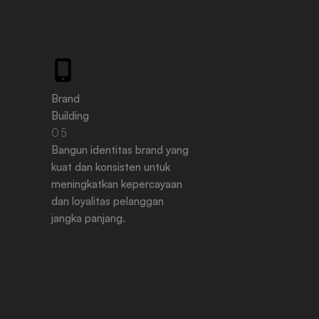
Brand
Building
05
Bangun identitas brand yang
kuat dan konsisten untuk
meningkatkan kepercayaan
dan loyalitas pelanggan
jangka panjang.
READ MORE