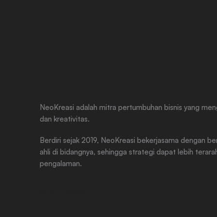
NeoKreasi adalah mitra pertumbuhan bisnis yang men
dan kreativitas.
Berdiri sejak 2019, NeoKreasi bekerjasama dengan be
ahli di bidangnya, sehingga strategi dapat lebih terar
pengalaman.
READ MORE