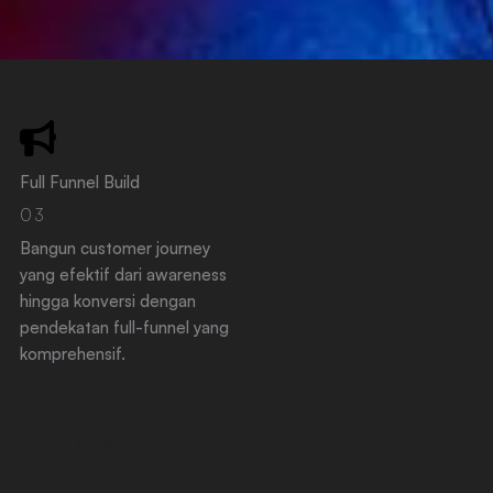
Full Funnel Build
03
Bangun customer journey
yang efektif dari awareness
hingga konversi dengan
pendekatan full-funnel yang
komprehensif.
READ MORE