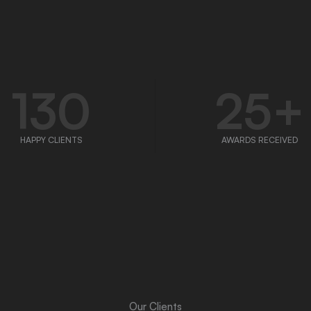
130
25
+
HAPPY CLIENTS
AWARDS RECEIVED
Our Clients