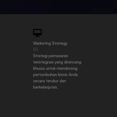
Marketing Strategy
01
Strategi pemasaran
terintegrasi yang dirancang
khusus untuk mendorong
pertumbuhan bisnis Anda
secara terukur dan
berkelanjutan.
READ MORE