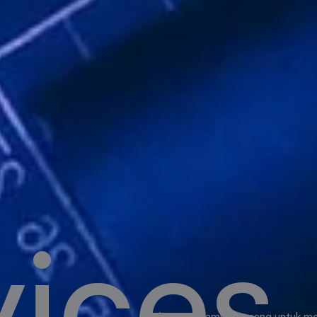
vices
Layanan kami dirancang untuk me