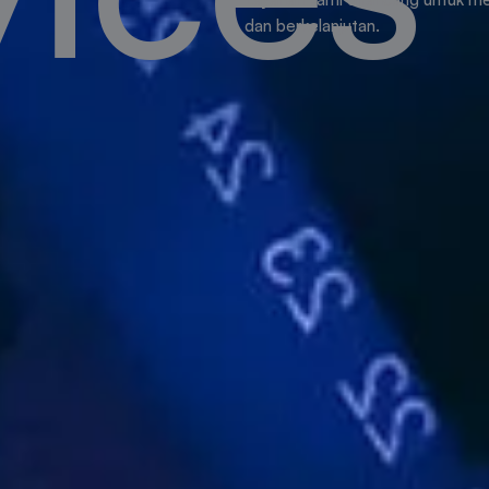
dan berkelanjutan.